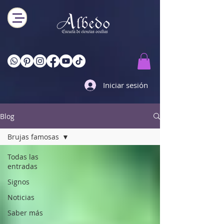
Iniciar sesión
Blog
Brujas famosas
Todas las
entradas
Signos
Noticias
Saber más