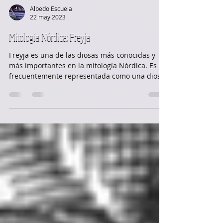
Albedo Escuela
22 may 2023
Mitología Nórdica: Freyja
Freyja es una de las diosas más conocidas y
más importantes en la mitología Nórdica. Es
frecuentemente representada como una diosa
de...