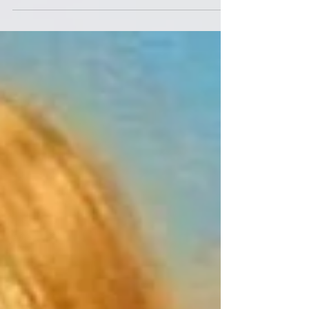
una...