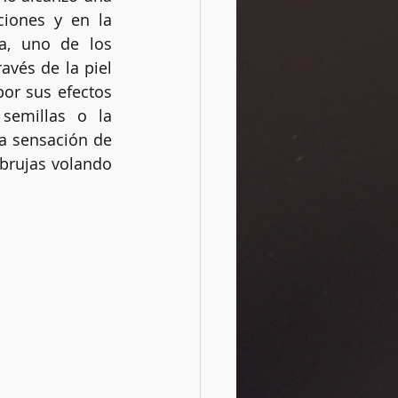
iones y en la 
a, uno de los 
vés de la piel 
Rituales
or sus efectos 
emillas o la 
a sensación de 
brujas volando 