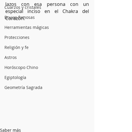
lazos con esa persona con un 
Cuarzos y cristales
especial inciso en el Chakra del 
Brujas famosas
Corazón.
Herramientas mágicas
Protecciones
Religión y fe
Astros
Horóscopo Chino
Egiptología
Geometría Sagrada
Saber más