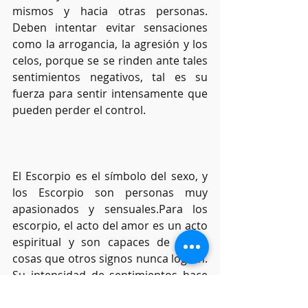
mismos y hacia otras personas. 
Deben intentar evitar sensaciones 
como la arrogancia, la agresión y los 
celos, porque se se rinden ante tales 
sentimientos negativos, tal es su 
fuerza para sentir intensamente que 
pueden perder el control.
El Escorpio es el símbolo del sexo, y 
los Escorpio son personas muy 
apasionados y sensuales.Para los 
escorpio, el acto del amor es un acto 
espiritual y son capaces de sentir 
cosas que otros signos nunca logran. 
Su intensidad de sentimientos hace 
que sus relaciones amorosas son 