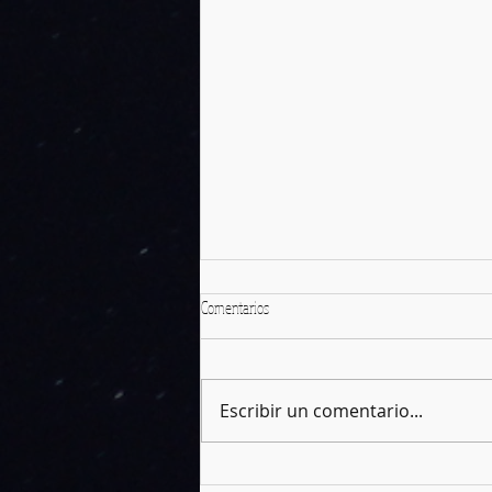
Comentarios
Escribir un comentario...
Narmer, el primer Faraón