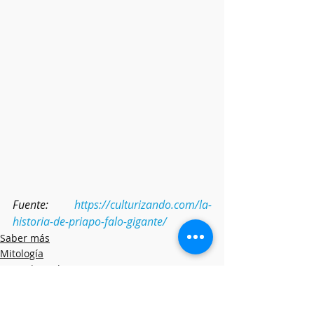
Fuente: 
https://culturizando.com/la-
historia-de-priapo-falo-gigante/
Saber más
Mitología
Leyendas urbanas