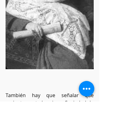
También hay que señalar que 
recientemente la misma Sociedad de 
Investigaciones Psíquicas ha 
establecido la falta de fiabilidad de tal 
informe, revalorizando, por tanto, 
completamente a H.P.B. que cierto no 