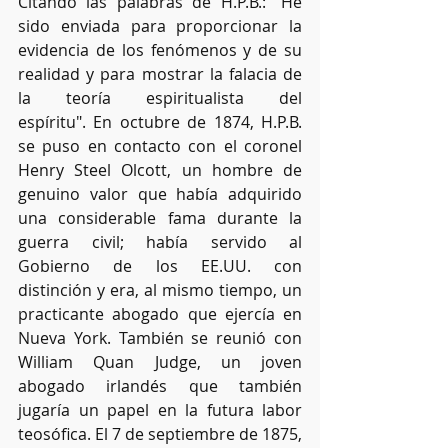
Citando las palabras de H.P.B.: "He 
sido enviada para proporcionar la 
evidencia de los fenómenos y de su 
realidad y para mostrar la falacia de 
la teoría espiritualista del 
espíritu". En octubre de 1874, H.P.B. 
se puso en contacto con el coronel 
Henry Steel Olcott, un hombre de 
genuino valor que había adquirido 
una considerable fama durante la 
guerra civil; había servido al 
Gobierno de los EE.UU. con 
distinción y era, al mismo tiempo, un 
practicante abogado que ejercía en 
Nueva York. También se reunió con 
William Quan Judge, un joven 
abogado irlandés que también 
jugaría un papel en la futura labor 
teosófica. El 7 de septiembre de 1875, 