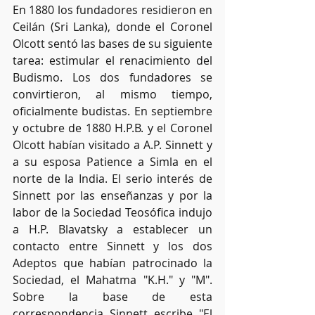
En 1880 los fundadores residieron en 
Ceilán (Sri Lanka), donde el Coronel 
Olcott sentó las bases de su siguiente 
tarea: estimular el renacimiento del 
Budismo. Los dos fundadores se 
convirtieron, al mismo tiempo, 
oficialmente budistas. En septiembre 
y octubre de 1880 H.P.B. y el Coronel 
Olcott habían visitado a A.P. Sinnett y 
a su esposa Patience a Simla en el 
norte de la India. El serio interés de 
Sinnett por las enseñanzas y por la 
labor de la Sociedad Teosófica indujo 
a H.P. Blavatsky a establecer un 
contacto entre Sinnett y los dos 
Adeptos que habían patrocinado la 
Sociedad, el Mahatma "K.H." y "M". 
Sobre la base de esta 
correspondencia Sinnett escribe "El 