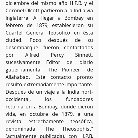
diciembre del mismo año H.P.B. y el 
Coronel Olcott partieron a la India vía 
Inglaterra. Al llegar a Bombay en 
febrero de 1879, establecieron su 
Cuartel General Teosófico en ésta 
ciudad. Poco después de su 
desembarque fueron contactados 
por Alfred Percy Sinnett, 
sucesivamente Editor del diario 
gubernamental "The Pioneer" de 
Allahabad. Este contacto pronto 
resultó extremadamente importante. 
Después de un viaje a la India nort-
occidental, los fundadores 
retornaron a Bombay, donde dieron 
vida, en octubre de 1879, a una 
revista estrechamente teosófica, 
denominada "The Theosophist" 
(actualmente publicada), con H.P.B. 