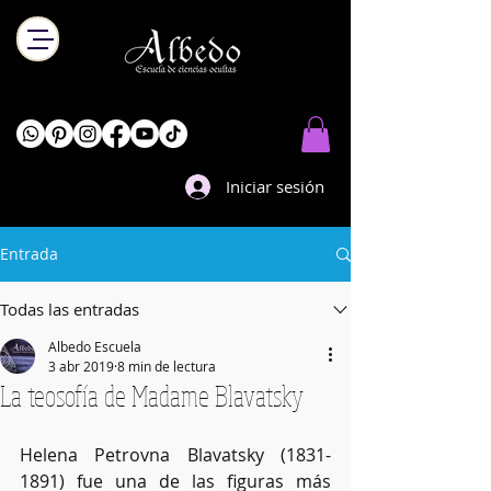
Iniciar sesión
Entrada
Todas las entradas
Albedo Escuela
3 abr 2019
8 min de lectura
La teosofía de Madame Blavatsky
Helena Petrovna Blavatsky (1831-
1891) fue una de las figuras más 