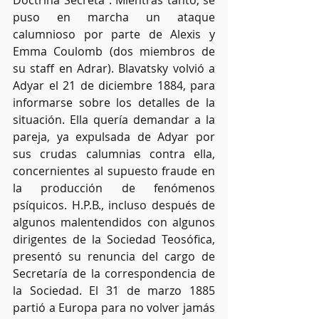
Doctrina Secreta". Mientras tanto, se 
puso en marcha un ataque 
calumnioso por parte de Alexis y 
Emma Coulomb (dos miembros de 
su staff en Adrar). Blavatsky volvió a 
Adyar el 21 de diciembre 1884, para 
informarse sobre los detalles de la 
situación. Ella quería demandar a la 
pareja, ya expulsada de Adyar por 
sus crudas calumnias contra ella, 
concernientes al supuesto fraude en 
la producción de fenómenos 
psíquicos. H.P.B., incluso después de 
algunos malentendidos con algunos 
dirigentes de la Sociedad Teosófica, 
presentó su renuncia del cargo de 
Secretaría de la correspondencia de 
la Sociedad. El 31 de marzo 1885 
partió a Europa para no volver jamás 