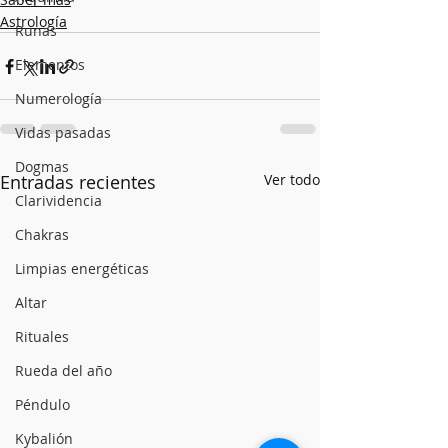
Astrología
Runas
Elementos
Numerología
Vidas pasadas
Dogmas
Entradas recientes
Ver todo
Clarividencia
Chakras
Limpias energéticas
Altar
Rituales
Rueda del año
Péndulo
Kybalión