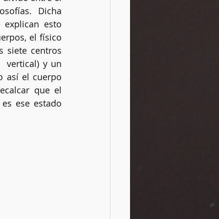
sofías. Dicha 
explican esto 
pos, el físico 
Rituales
 siete centros 
vertical) y un 
 así el cuerpo 
ecalcar que el 
 es ese estado 