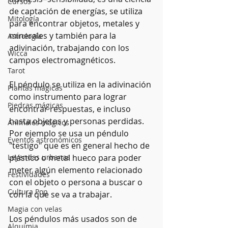
Cursos
de captación de energías, se utiliza 
Mitología
para encontrar objetos, metales y 
minerales y también para la 
Astrología
adivinación, trabajando con los 
Wicca
campos electromagnéticos. 
Tarot
El péndulo se utiliza en la adivinación 
Plantas mágicas
como instrumento para lograr 
Piedras mágicas
encontrar respuestas, e incluso 
hasta objetos y personas perdidas. 
Animales mágicos
Por ejemplo se usa un péndulo 
Eventos astronómicos
"testigo" que es en general hecho de 
Leyendas urbanas
plástico o metal hueco para poder 
meter algún elemento relacionado 
Festividades
con el objeto o persona a buscar o 
Cultura Pop
con la que se va a trabajar.
Magia con velas
Los péndulos más usados son de 
Alquimia