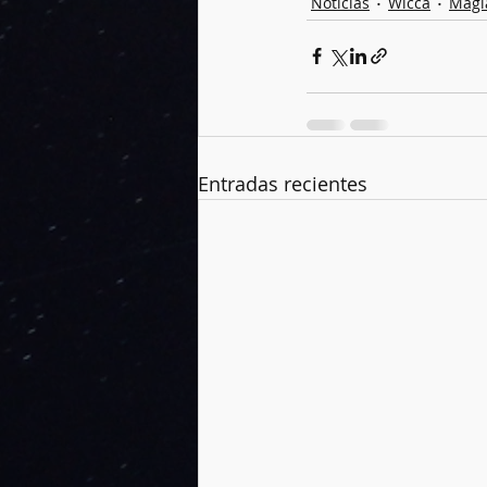
Noticias
Wicca
Magi
Entradas recientes