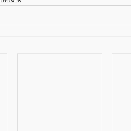
a con velas