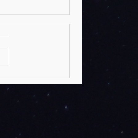
verdes