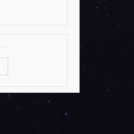
, el primer Faraón