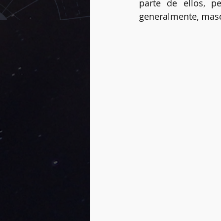
parte de ellos, p
generalmente, masc