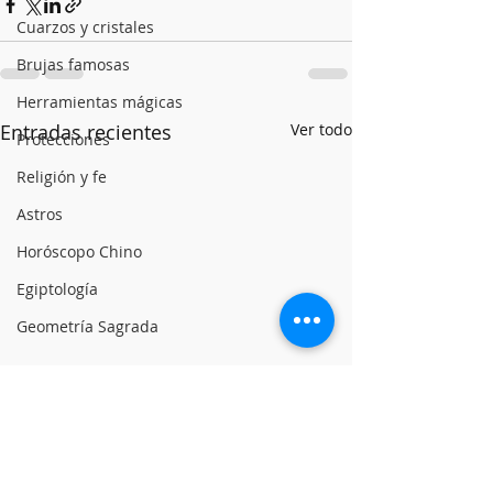
Cuarzos y cristales
Brujas famosas
Herramientas mágicas
Entradas recientes
Ver todo
Protecciones
Religión y fe
Astros
Horóscopo Chino
Egiptología
Geometría Sagrada