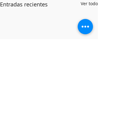
Entradas recientes
Ver todo
Comentarios
Pentecostés