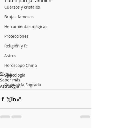
como pareja también.
Cuarzos y cristales
Brujas famosas
Herramientas mágicas
Protecciones
Religión y fe
Astros
Horóscopo Chino
Signos
Egiptología
Saber más
Geometría Sagrada
Astrología