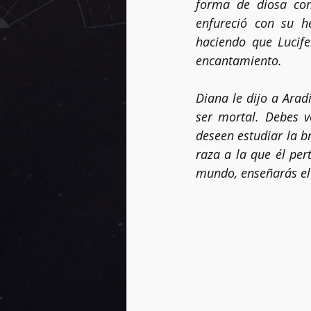
forma de diosa con
enfureció con su h
haciendo que Lucife
encantamiento. 
Diana le dijo a Aradi
ser mortal. Debes v
deseen estudiar la br
raza a la que él per
mundo, enseñarás el 