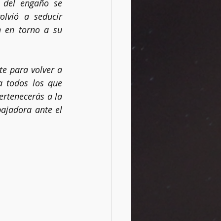
 del engaño se 
vió a seducir 
 en torno a su 
te para volver a 
 todos los que 
ertenecerás a la 
ajadora ante el 