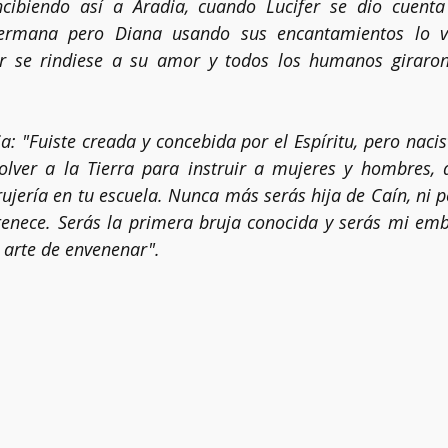
cibiendo así a Aradia, cuando Lucifer se dio cuenta
ermana pero Diana usando sus encantamientos lo vol
r se rindiese a su amor y todos los humanos giraron
a: "Fuiste creada y concebida por el Espíritu, pero nacis
olver a la Tierra para instruir a mujeres y hombres, a
ujería en tu escuela. Nunca más serás hija de Caín, ni p
tenece. Serás la primera bruja conocida y serás mi emb
arte de envenenar". 