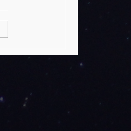
, el primer Faraón