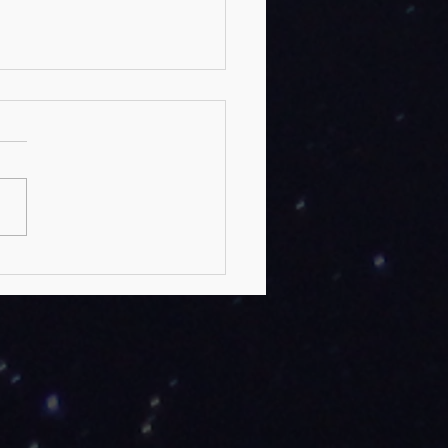
, el primer Faraón