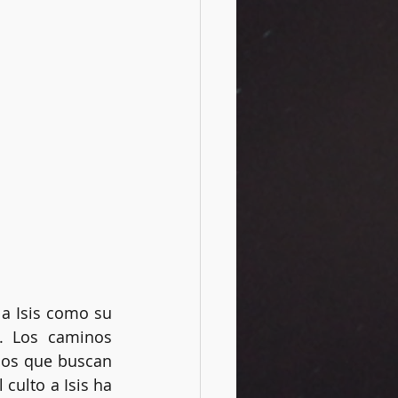
Isis como su  
. Los caminos 
os que buscan 
 culto a Isis ha 