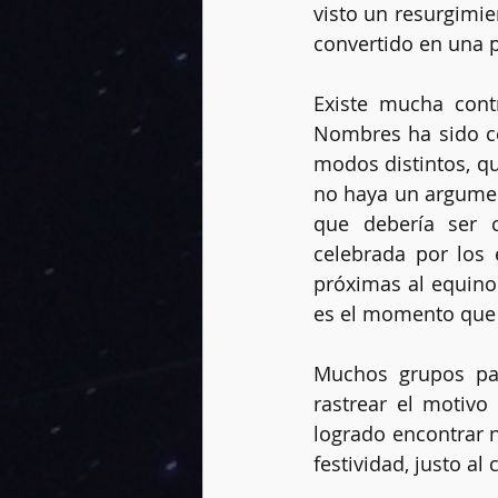
visto un resurgimie
convertido en una 
Existe mucha contr
Nombres ha sido ce
modos distintos, qu
no haya un argument
que debería ser c
celebrada por los 
próximas al equinoc
es el momento que 
Muchos grupos pag
rastrear el motivo
logrado encontrar n
festividad, justo a