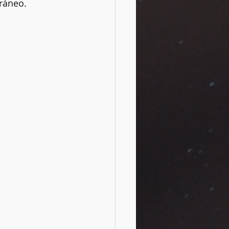
ráneo.