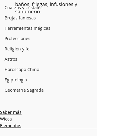
baños, friegas, infusiones y 
Cuarzos y cristales
sahumerio.
Brujas famosas
Herramientas mágicas
Protecciones
Religión y fe
Astros
Horóscopo Chino
Egiptología
Geometría Sagrada
Saber más
Wicca
Elementos