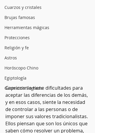
Cuarzos y cristales
Brujas famosas
Herramientas mágicas
Protecciones
Religión y fe
Astros
Horóscopo Chino
Egiptología
Capricornio tiene dificultades para 
Geometría Sagrada
aceptar las diferencias de los demás, 
y en esos casos, siente la necesidad 
de controlar a las personas o de 
imponer sus valores tradicionalistas. 
Ellos piensan que son los únicos que 
saben cómo resolver un problema, 